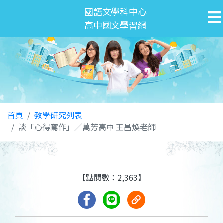
國語文學科中心
高中國文學習網
首頁
教學研究列表
談「心得寫作」／萬芳高中 王昌煥老師
【點閱數：2,363】