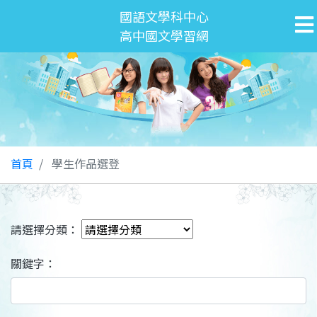
國語文學科中心
高中國文學習網
首頁
學生作品選登
請選擇分類：
關鍵字：