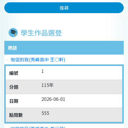
搜尋
學生作品選登
標題
匆促的我(秀峰高中 王○軒)
1
編號
115年
分類
2026-06-01
日期
555
點閱數