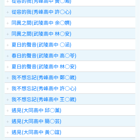
從容的我(秀峰高中 黃○瀚)
從容的我(秀峰高中 許○心)
同異之間(武陵高中 余○嫻)
同異之間(武陵高中 林○安)
夏日的聲音(武陵高中 ○涵)
春日的聲音(武陵高中 高○苓)
夏日的聲音(武陵高中 林○安)
我不想忘記(秀峰高中 鄭○崴)
我不想忘記(秀峰高中 許○心)
我不想忘記(秀峰高中 王○崴)
遇見(大同高中 邱○薰)
遇見(大同高中 簡○芸)
遇見(大同高中 黃○誼)