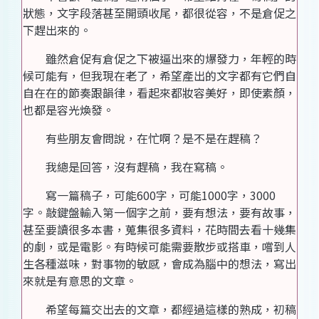
狀態，文字段落甚至開頭收尾，都很從容，不是倉促之
下趕出來的。
雖然倉促有倉促之下被逼出來的爆發力，年輕的時
候可能有，但我現在老了，希望產出的文字都有它們自
自在在的節奏跟韻律，看起來都妝容美好，即使素顏，
也都是容光煥發。
有些朋友會問說，在忙啊？是不是在趕稿？
我總是回答，沒有趕稿，我在寫稿。
寫一篇稿子，可能600字，可能1000字，3000
字。敲鍵盤輸入第一個字之前，要有想法，要有故事，
甚至要讀很多本書，蒐集很多資料，花時間去看十幾集
的劇，或是電影。有時候可能需要散步或搭車，嚐到人
生各種滋味，對事物的敏感，會成為腦中的想法，寫出
來就是有意思的文章。
希望每篇交出去的文章，都經過這樣的熟成，初稿