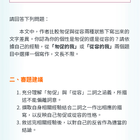
請回答下列問題：
本文中，作者比較匆促與從容兩種狀態下寫出來的
文字差異。你認為你的個性是匆促的還是從容的？請依
據自己的經驗，從
「匆促的我」
或
「從容的我」
兩個題
目中選擇一個寫作，文長不限。
二、審題建議
充分理解「匆促」與「從容」二詞之涵義，所描
述不能偏離詞意。
擷取自身相關經驗結合二詞之一作出相應的描
寫，以反映自己匆促或從容的性格。
敘述完相關經驗後，以對自己的反省作為適當的
結論。