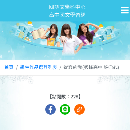
國語文學科中心
高中國文學習網
首頁
學生作品選登列表
從容的我(秀峰高中 許○心)
【點閱數：228】