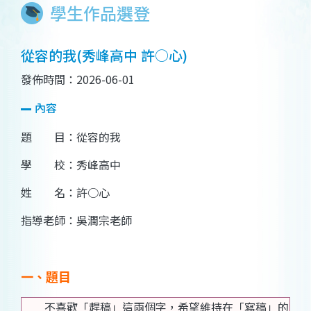
學生作品選登
從容的我(秀峰高中 許○心)
發佈時間：2026-06-01
內容
題 目：從容的我
學 校：秀峰高中
姓 名：許○心
指導老師：吳潤宗老師
一、題目
不喜歡「趕稿」這兩個字，希望維持在「寫稿」的