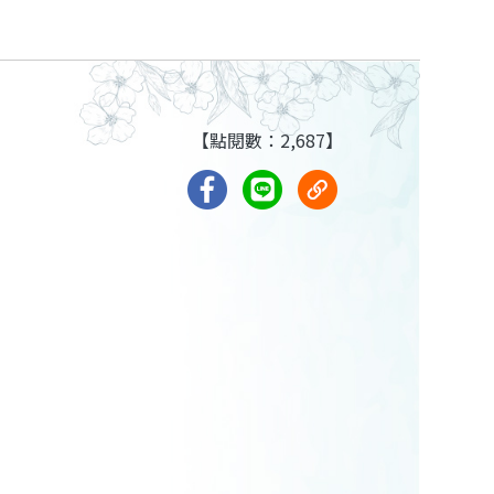
【點閱數：2,687】