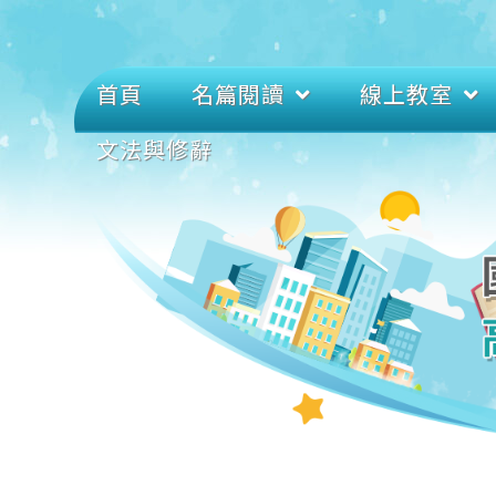
首頁
名篇閱讀
線上教室
文法與修辭