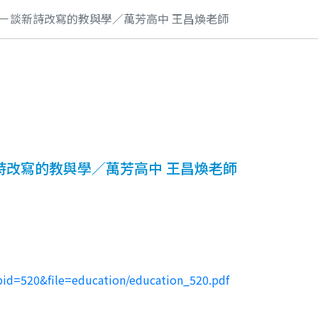
－談新詩改寫的教與學／萬芳高中 王昌煥老師
詩改寫的教與學／萬芳高中 王昌煥老師
pid=520&file=education/education_520.pdf