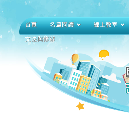
首頁
名篇閱讀
線上教室
文法與修辭