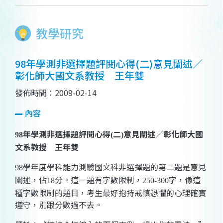
教學研究
98年學測非選擇題評閱心得(二)意見闡述／
彰化師大國文系教授 王年雙
發佈時間：2009-02-14
內容
年學測非選擇題評閱心得
二
意見闡述／彰化師大國
98
(
)
文系教授 王年雙
學年度學科能力測驗國文科非選擇題的第二題是意見
98
闡述，佔
分。這一題有字數限制，
字，像這
18
250-300
種字數限制的題目，考生最好抱持戒慎恐懼的心理確實
遵守，別跟分數過不去。