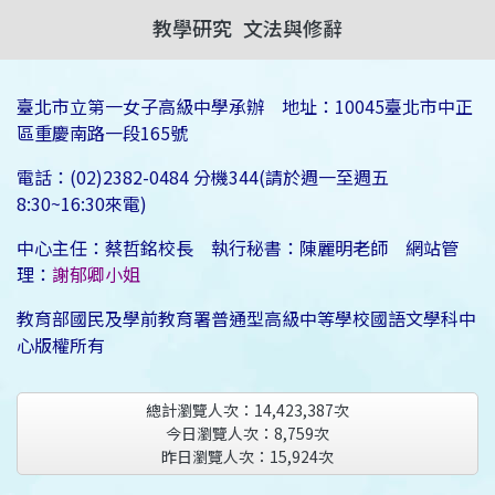
教學研究
文法與修辭
臺北市立第一女子高級中學承辦 地址：10045臺北市中正
區重慶南路一段165號
電話：(02)2382-0484 分機344(請於週一至週五
8:30~16:30來電)
中心主任：蔡哲銘校長 執行秘書：陳麗明老師 網站管
理：
謝郁卿小姐
教育部國民及學前教育署普通型高級中等學校國語文學科中
心版權所有
總計瀏覽人次：
14,423,387
次
今日瀏覽人次：
8,759
次
昨日瀏覽人次：
15,924
次