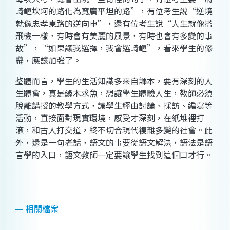
崎嶇坎坷的路化為寬廣平坦的路”，有位考生說“逆境
就像忠孝東路的逆向車”，還有位考生說“人生就像搭
飛機一樣，有時會有美麗的風景，有時也會有多變的事
故”，“如果讓我選擇，我會選崎嶇”，看來學生的修
辭，應該加強了。
整體而言，學生的生活知識多來自課本，要有深刻的人
生體會，真是緣木求魚，想讓學生體驗人生，教師必須
脫離講授的教學方式，讓學生經由討論、採訪、編寫等
活動，直接面對現實環境，感受才深刻，在紙堆裡打
滾，和古人打交道，終不切合現代複雜多變的社會。此
外，還是一句老話，語文的事要從語文解決，語法是語
言學的入口，語文教師一定要讓學生找到這個口才行。
相關檔案