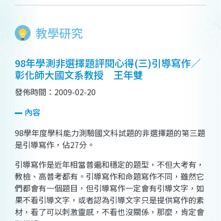
教學研究
98年學測非選擇題評閱心得(三)引導寫作／
彰化師大國文系教授 王年雙
發佈時間：2009-02-20
內容
98
學年度學科能力測驗國文科試題的非選擇題的第三題
是引導寫作，佔
27
分。
引導寫作是近年相當普遍和穩定的題型，不但大考有，
教檢、高普考都有。引導寫作和命題寫作不同，雖然它
們都會有一個題目，但引導寫作一定會有引導文字，如
果不看引導文字，或者認為引導文字只是提供寫作的素
材，看了可以刺激靈感，不看也沒關係，那麼，肯定會