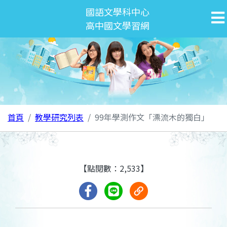
國語文學科中心
高中國文學習網
首頁
教學研究列表
99年學測作文「漂流木的獨白」
【點閱數：2,533】