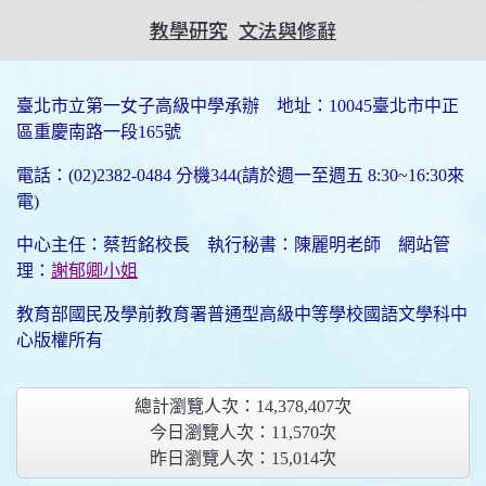
教學研究
文法與修辭
臺北市立第一女子高級中學承辦 地址：10045臺北市中正
區重慶南路一段165號
電話：(02)2382-0484 分機344(請於週一至週五 8:30~16:30來
電)
中心主任：蔡哲銘校長 執行秘書：陳麗明老師 網站管
理：
謝郁卿小姐
教育部國民及學前教育署普通型高級中等學校國語文學科中
心版權所有
總計瀏覽人次：
14,378,407
次
今日瀏覽人次：
11,570
次
昨日瀏覽人次：
15,014
次