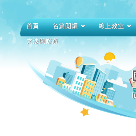
首頁
名篇閱讀
線上教室
文法與修辭