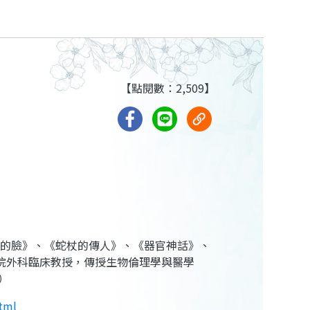
【點閱數：2,509】
有《生命的臉》、《蛇杖的傳人》、《器官神話》、
院外科臨床教授，傳授生物倫理學與醫學
）
html