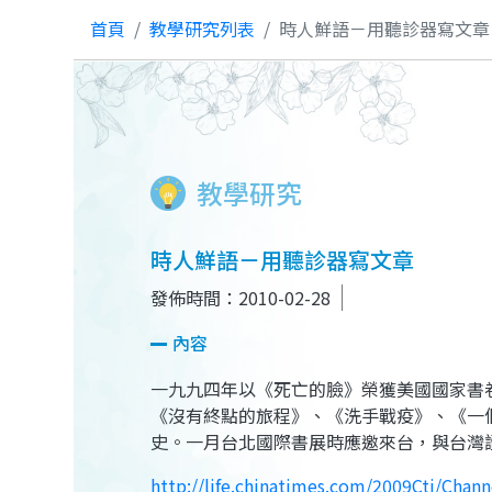
首頁
教學研究列表
時人鮮語－用聽診器寫文章
教學研究
時人鮮語－用聽診器寫文章
發佈時間：2010-02-28
內容
一九九四年以《死亡的臉》榮獲美國國家書
《沒有終點的旅程》、《洗手戰疫》、《一
史。一月台北國際書展時應邀來台，與台灣讀者
http://life.chinatimes.com/2009Cti/Chan