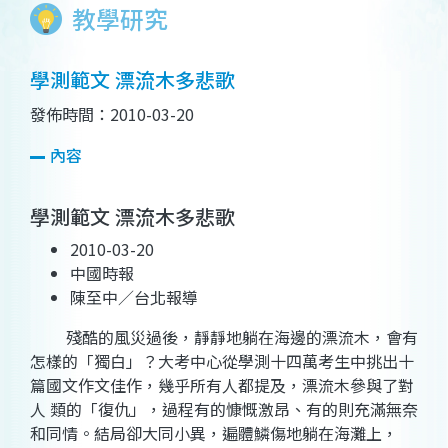
教學研究
學測範文 漂流木多悲歌
發佈時間：2010-03-20
內容
學測範文 漂流木多悲歌
2010-03-20
中國時報
陳至中／台北報導
殘酷的風災過後，靜靜地躺在海邊的漂流木，會有
怎樣的「獨白」？大考中心從學測十四萬考生中挑出十
篇國文作文佳作，幾乎所有人都提及，漂流木參與了對
人 類的「復仇」，過程有的慷慨激昂、有的則充滿無奈
和同情。結局卻大同小異，遍體鱗傷地躺在海灘上，