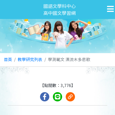
國語文學科中心
高中國文學習網
首頁
教學研究列表
學測範文 漂流木多悲歌
【點閱數：3,776】