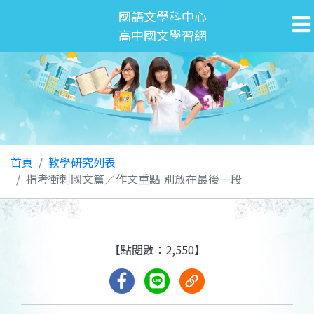
國語文學科中心
高中國文學習網
首頁
教學研究列表
指考衝刺國文篇／作文重點 別放在最後一段
【點閱數：2,550】