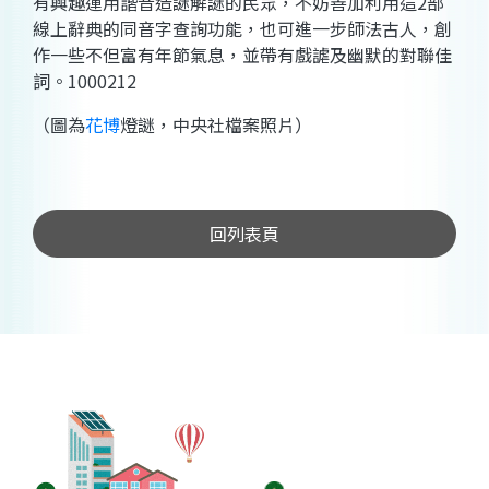
有興趣運用諧音造謎解謎的民眾，不妨善加利用這2部
線上辭典的同音字查詢功能，也可進一步師法古人，創
作一些不但富有年節氣息，並帶有戲謔及幽默的對聯佳
詞。1000212
（圖為
花博
燈謎，中央社檔案照片）
回列表頁