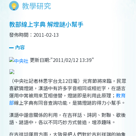
教學研究
教部線上字典 解燈謎小幫手
發佈時間：2011-02-13
內容
更新日期:
2011/02/12 13:39
（中央社記者林思宇台北12日電）元宵節將來臨，民眾
喜歡猜燈謎，漢語中有許多字音相同或相近字，在語言
運用中常被用來互相借替，燈謎即是利用此原理；
教育
部
線上字典有同音查詢功能，是猜燈謎的得力小幫手。
漢語中諧音關係的利用，在吉祥話、詩詞、對聯、歇後
語、謎語中，各以不同巧妙方式營造，增添趣味。
在吉祥話運用方面，大致是把人們對於吉利祥瑞的抽象