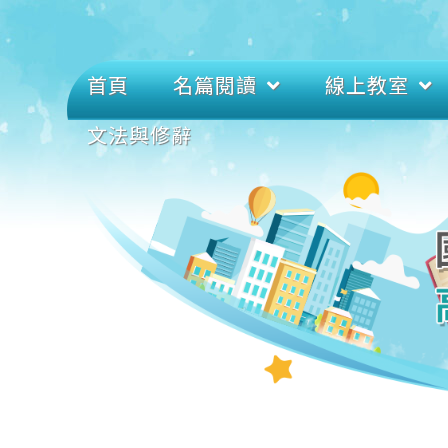
首頁
名篇閱讀
線上教室
文法與修辭