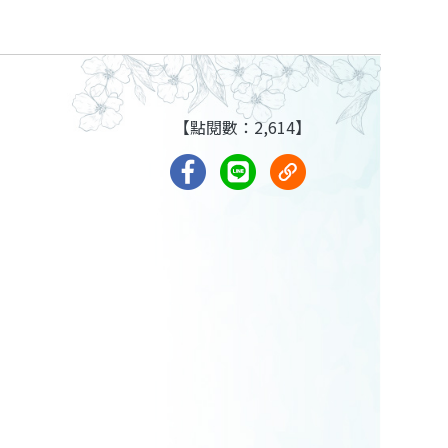
【點閱數：2,614】