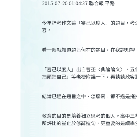
2015-07-20 01:04:37 聯合報 平路
今年指考作文這「審己以度人」的題目，考
容。
看一眼就知道題旨何在的題目，在我認知裡
「審己以度人」出自曹丕〈典論論文〉，五
指頭指自己」等老梗附議一下，再談談政客
結論已經在題旨之中，怎麼寫，都不過是拖
教育的目的是培養獨立思考的個人。高中三
所評比的豈止於修辭造句，更重要的是讓學