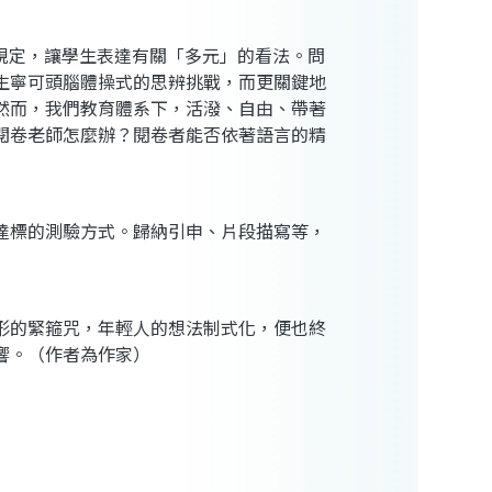
規定，讓學生表達有關「多元」的看法。問
生寧可頭腦體操式的思辨挑戰，而更關鍵地
然而，我們教育體系下，活潑、自由、帶著
閱卷老師怎麼辦？閱卷者能否依著語言的精
達標的測驗方式。歸納引申、片段描寫等，
形的緊箍咒，年輕人的想法制式化，便也終
響。（作者為作家）