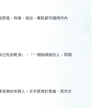
拾即是，時事、政治、鄉民都可援用作內
自己先刮乾淨」、「一個指頭指別人，四個
準答案的年輕人。文字既等於思維，而作文