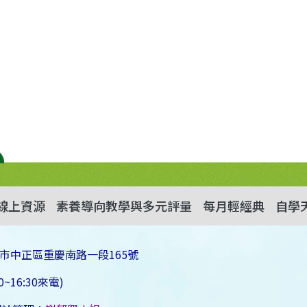
線上資源
素養導向教學與多元評量
每月輕經典
自學
市中正區重慶南路一段165號
~16:30來電)