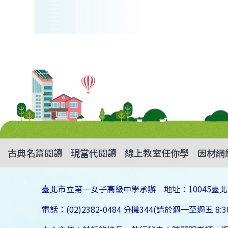
古典名篇閱讀
現當代閱讀
線上教室任你學
因材網
臺北市立第一女子高級中學承辦 地址：10045臺北
電話：(02)2382-0484 分機344(請於週一至週五 8:30