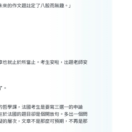
未來的作文題註定了八股而無趣。」
章也就止於所當止。考生安啦，出題老師安
了。
的哲學課，法國考生是要寫三選一的申論
在於法國的題目卻是個開放句。多出一個問
疑的層次，文章不是那麼可預期，不再是那