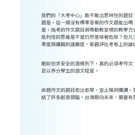
我們的「大考中心」敢不敢出思辨性的題目
題是，這一類沒有標準答案的作文題能出嗎
是，指考的作文題目將帶動教室裡的教學方
批判性的思維是不是仍然意味著危險？但凡
準度與邏輯的謹嚴度，客觀評比考卷上的論
眼前但求安全的潛規則下，真的必須考作文
足以界分學生的語文程度。
命題作文的題目愈出愈窄，豈止陳詞爛調，
結了許多創意頭腦。台灣朝向未來，需要有