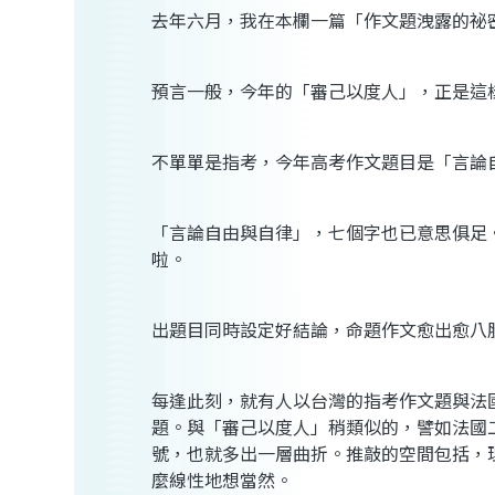
去年六月，我在本欄一篇「作文題洩露的祕
預言一般，今年的「審己以度人」，正是這
不單單是指考，今年高考作文題目是「言論
「言論自由與自律」，七個字也已意思俱足
啦。
出題目同時設定好結論，命題作文愈出愈八
每逢此刻，就有人以台灣的指考作文題與法
題。與「審己以度人」稍類似的，譬如法國
號，也就多出一層曲折。推敲的空間包括，
麼線性地想當然。