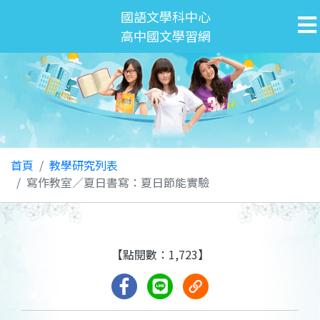
國語文學科中心
高中國文學習網
首頁
教學研究列表
寫作教室／夏日書寫：夏日節能實驗
【點閱數：1,723】