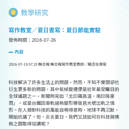
教學研究
寫作教室／夏日書寫：夏日節能實驗
發佈時間：2016-07-26
內容
2016-07-19 07:23 聯合報 聯合報寫作教室教師／簡丞佐撰寫
科技解決了許多生活上的問題，然而，不知不覺間卻也
衍生更多新的問題，其中氣候變遷便是近年最受矚目的
全球議題之一，新聞時見如「北印飆高溫，南印降豪
雨」，或是台鐵因車軌過熱變形導致莒光號出軌之情
形。在人類對科技的萬能自鳴得意時，地球不再沉默，
開始抗議了。但，炎炎夏日，我們又該如何在科技與燠
熱之間取得協調呢？