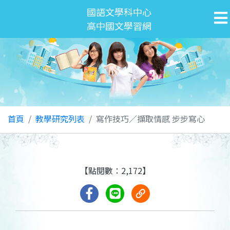
國語文學科中心
高中國文學習網
首頁
教學研究列表
寫作技巧／擷取情感 步步寫心
【點閱數：2,172】