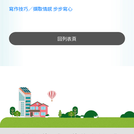
寫作技巧／擷取情感 步步寫心
回列表頁