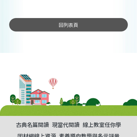
回列表頁
古典名篇閱讀
現當代閱讀
線上教室任你學
因材網線上資源
素養導向教學與多元評量