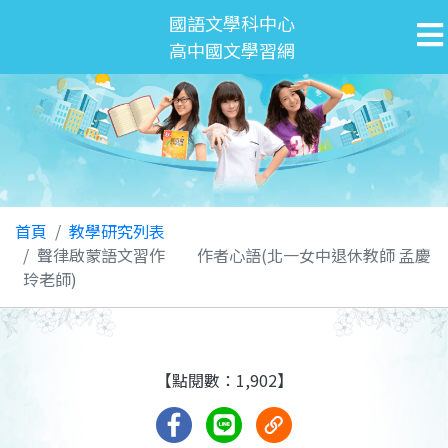
國語文學科中心
高中國文學習網
首頁
教學研究列表
聲律啟蒙語文習作 作者心語(北一女中退休教師 孟慶
玲老師)
【點閱數：1,902】