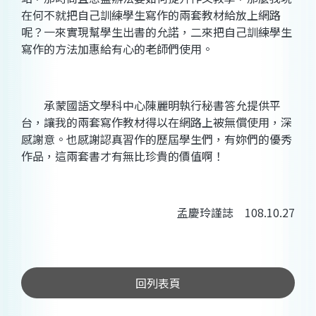
在何不就把自己訓練學生寫作的兩套教材給放上網路
呢？一來實現幫學生出書的允諾，二來把自己訓練學生
寫作的方法加惠給有心的老師們使用。
承蒙國語文學科中心陳麗明執行秘書答允提供平
台，讓我的兩套寫作教材得以在網路上被無償使用，深
感謝意。也感謝認真習作的歷屆學生們，有妳們的優秀
作品，這兩套書才有無比珍貴的價值啊！
孟慶玲謹誌 108.10.27
回列表頁