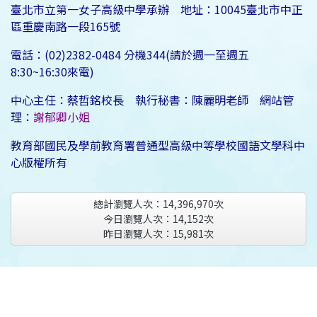
臺北市立第一女子高級中學承辦 地址：10045臺北市中正
區重慶南路一段165號
電話：(02)2382-0484 分機344(請於週一至週五
8:30~16:30來電)
中心主任：蔡哲銘校長 執行秘書：陳麗明老師 網站管
理：
謝郁卿小姐
教育部國民及學前教育署普通型高級中等學校國語文學科中
心版權所有
總計瀏覽人次：
14,396,970
次
今日瀏覽人次：
14,152
次
昨日瀏覽人次：
15,981
次