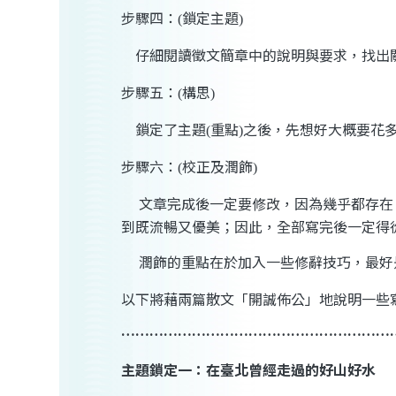
步驟四：
鎖定主題
(
)
仔細閱讀徵文簡章中的說明與要求，找出
步驟五：
構思
(
)
鎖定了主題
重點
之後，先想好大概要花
(
)
步驟六：
校正及潤飾
(
)
文章完成後一定要修改，因為幾乎都存在
到既流暢又優美；因此，全部寫完後一定得
潤飾的重點在於加入一些修辭技巧，最好
以下將藉兩篇散文「開誠佈公」地說明一些
…………………………………………………
主題鎖定一：在臺北曾經走過的好山好水