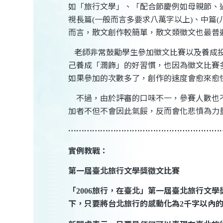
如「旅行文學」、「配合節慶例如母親節、
視長篇
一般而言多要求八萬字以上
、中篇
(
)
(
而言，散文創作較簡單，散文類徵文也最普
老師非常鼓勵學生參加徵文比賽以及養成
己養成「潤飾」的好習慣，也因為徵文比賽
如果參加的次數多了，創作的速度會愈來愈
不過，由於評審的口味不一，參賽人數也
加者不但不會因此氣餒，反而會化悲憤為力
…………………………………………………
實例教戰：
第一屆臺北旅行文學獎徵文比賽
「
旅行，在臺北」
第一屆臺北旅行文學
2006
下，只要將台北旅行的感動化為
千字以內
2