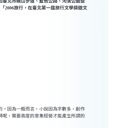
如臺北市親山步道、藍色公路、河濱公園暨
名「
旅行，在臺北
第一屆旅行文學獎徵文
2006
的。因為一般而言，小說因為字數多，創作
詩呢，需要高度的意象經營才能產生所謂的