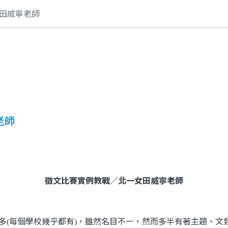
田威寧老師
老師
徵文比賽實例教戰／北一女田威寧老師
多
每個學校幾乎都有
，雖然名目不一，然而多半有著主題、文
(
)