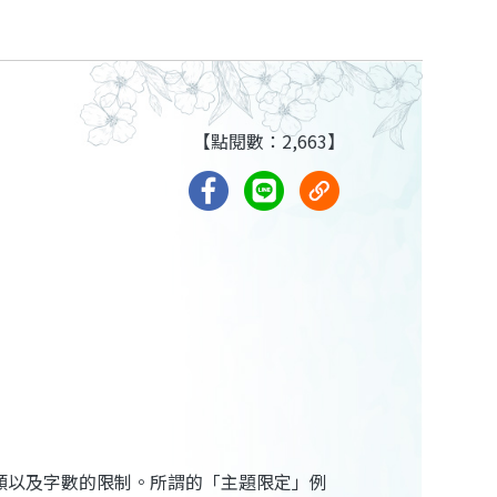
【點閱數：2,663】
類以及字數的限制。所謂的「主題限定」例