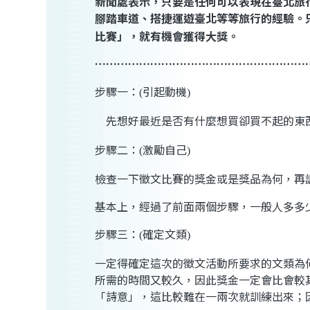
新聞處表示，只要是任何可以表現在臺北旅
腳踏車道、搭捷運遊臺北等等旅行的經驗。
比賽」，就有機會獲得大獎。
…………………………………………………
步驟一：
引起動機
(
)
先想好最近是否有什麼想買卻買不起的東
步驟二：
激勵自己
(
)
檢查一下徵文比賽的獎金或是獎品為何，再
基本上，經過了前面兩個步驟，一般人多多
步驟三：
確定文類
(
)
一定得確定這次的徵文活動所要求的文類為
所需的時間又較久，因此獎金一定會比會較
「詩意」，這比較難在一兩次就訓練出來；