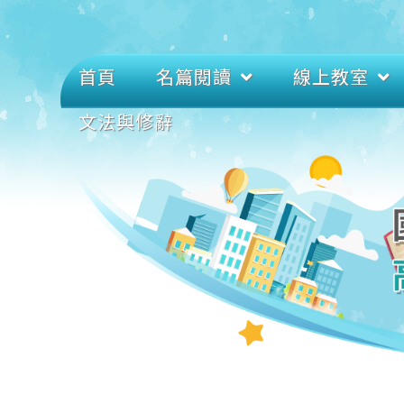
首頁
名篇閱讀
線上教室
文法與修辭