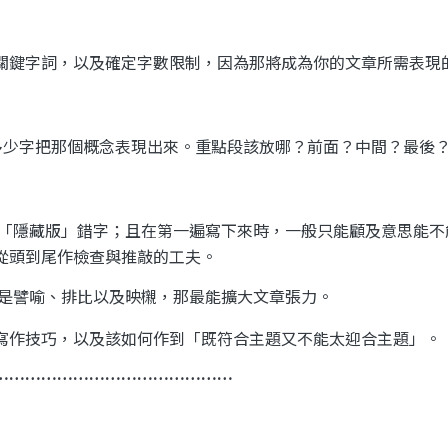
關鍵字詞，以及確定字數限制，因為那將成為你的文章所需表現
多少字把那個概念表現出來。重點段該放哪？前面？中間？最後
「隱藏版」錯字；且在第一遍寫下來時，一般只能顧及意思能不
從頭到尾作檢查與推敲的工夫。
是譬喻、排比以及映櫬，那最能擴大文章張力。
寫作技巧，以及該如何作到「既符合主題又不能太迎合主題」。
………………………………………