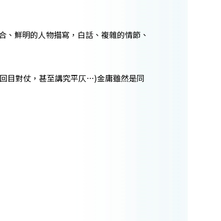
合、鮮明的人物描寫，白話、複雜的情節、
回目對仗，甚至講究平仄…)金庸雖然是同