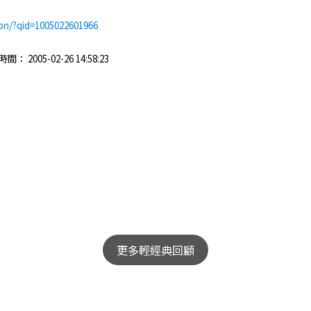
on/?qid=1005022601966
2005-02-26 14:58:23
更多輕經典回顧