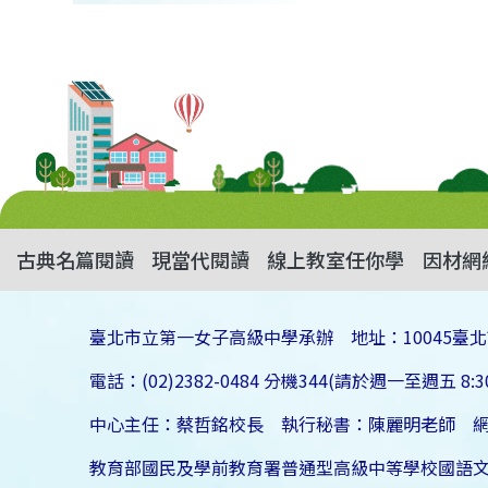
古典名篇閱讀
現當代閱讀
線上教室任你學
因材網
臺北市立第一女子高級中學承辦 地址：10045臺北
電話：(02)2382-0484 分機344(請於週一至週五 8:30
中心主任：蔡哲銘校長 執行秘書：陳麗明老師 
教育部國民及學前教育署普通型高級中等學校國語