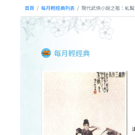
首頁
每月輕經典列表
現代武俠小說之祖：虬髯
每月輕經典