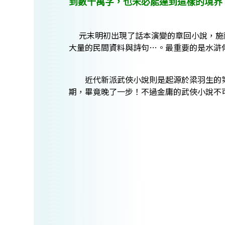
到數十萬字，也未必能達到這樣的境界
元末明初出現了話本演變的章回小說，施耐
大量的民間資料與詩句…。最重要的是水滸
近代新派武俠小說則是起源於梁羽生的第一
期，畢竟晚了一步！
不過金庸的武俠小說不