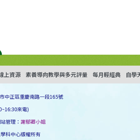
線上資源
素養導向教學與多元評量
每月輕經典
自學
市中正區重慶南路一段165號
~16:30來電)
網站管理：
謝郁卿小姐
文學科中心版權所有