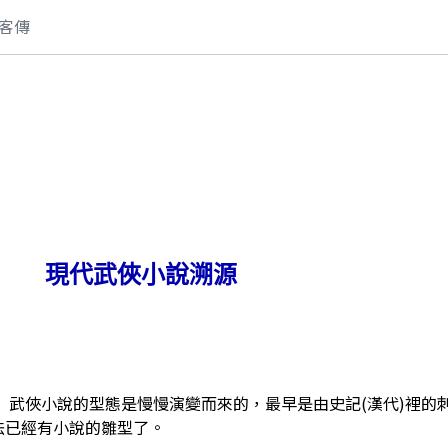
客傳
現代武俠小說溯源
武俠小說的型態是慢慢演變而來的，最早是由史記(漢代)裡的
法已經有小說的雛型了。