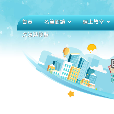
首頁
名篇閱讀
線上教室
文法與修辭