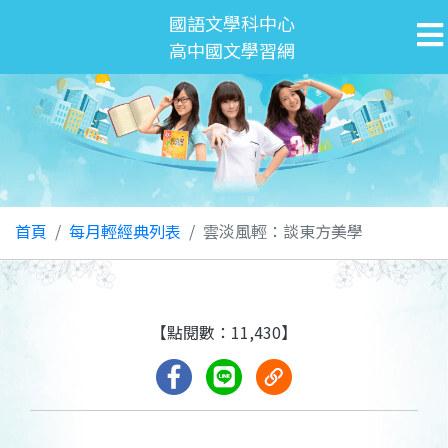
國語文學科中心
高中國文學習網
首頁
每月輕經典列表
雲淡風輕：談東方美學
【點閱數：11,430】