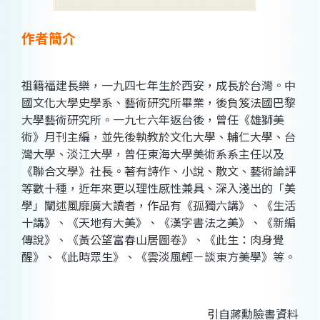
作者簡介
祖籍福建長樂，一九四七年生於西安，成長於台灣。中
國文化大學史學系、藝術研究所畢業，後負笈法國巴黎
大學藝術研究所。一九七六年返台後，曾任《雄獅美
術》月刊主編，並先後執教於文化大學、輔仁大學、台
灣大學、淡江大學，曾任東海大學美術系系主任以及
《聯合文學》社長。著有詩作、小說、散文、藝術論評
等數十種，近年來更以理性感性兼具、深入淺出的「美
學」闡述風靡廣大讀者，作品有《孤獨六講》、《生活
十講》、《天地有大美》、《漢字書法之美》、《新編
傳說》、《黃公望富春山居圖卷》、《此生：肉身覺
醒》、《此時眾生》、《雲淡風輕－談東方美學》等。
引自蔣勳臉書資料