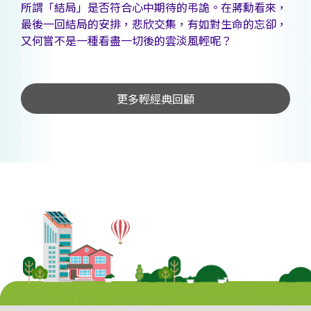
所謂「結局」是否符合心中期待的弔詭。在蔣勳看來，
最後一回結局的安排，悲欣交集，有如對生命的忘卻，
又何嘗不是一種看盡一切後的雲淡風輕呢？
更多輕經典回顧