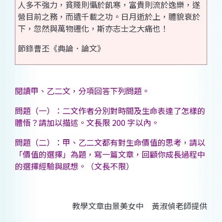
人多不強力，貧賤則懾於飢寒，富貴則流於逸樂，遂
營目前之務，而遺千載之功。日月逝於上，體貌衰於
下，忽然與萬物遷化，斯亦志士之大痛也！
節錄曹丕《典論．論文》
閱讀甲、乙二文，分項回答下列問題。
問題（一）：二文作者分別對時間及生命表達了怎樣的
體悟？請加以描述。文長限 200 字以內。
問題（二）：甲、乙二文都有對生命價值的思考，請以
「價值的選擇」為題，寫一篇文章，回顧你成長過程中
的選擇經驗與感想。（文長不限）
教學文章由景美女中 黃淑偵老師提供