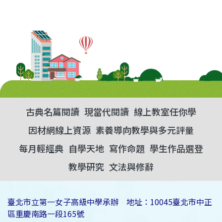
古典名篇閱讀
現當代閱讀
線上教室任你學
因材網線上資源
素養導向教學與多元評量
每月輕經典
自學天地
寫作命題
學生作品選登
教學研究
文法與修辭
臺北市立第一女子高級中學承辦 地址：10045臺北市中正
區重慶南路一段165號