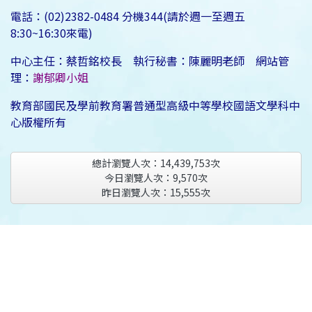
電話：(02)2382-0484 分機344(請於週一至週五
8:30~16:30來電)
中心主任：蔡哲銘校長 執行秘書：陳麗明老師 網站管
理：
謝郁卿小姐
教育部國民及學前教育署普通型高級中等學校國語文學科中
心版權所有
總計瀏覽人次：
14,439,753
次
今日瀏覽人次：
9,570
次
昨日瀏覽人次：
15,555
次