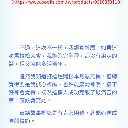
（
h
ttps://www.books.com.tw/products/0010853110
）
不過，這次不一樣，我認真祈願：如果這
次馬拉松大會，我能跑完全程，都沒有用走的
話，祖父就能多活兩年。
雖然我知道打這種賭根本無憑無據，但總
覺得要是我誠心祈願，也許能感動神明。搞不
好神會覺得：既然這個人成功克服了最痛苦的
事，應該獎賞她。
童話故事裡總是有克服困難，就能心願成
真的情節。