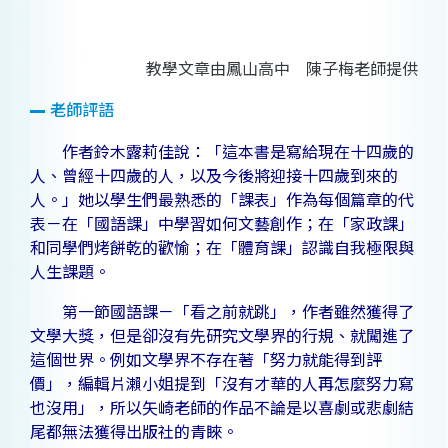
教學文章由鳳山高中 陳子梅老師提供
老師評語
作者鈴木露莉佳說：「這本書是寫給現在十四歲的
人、曾經十四歲的人，以及今後將迎接十四歲到來的
人。」她以學生們最熟悉的「課表」作為每個篇章的代
表－在「國語課」中學習如何文藝創作；在「家政課」
和同學們烤餅乾的歡愉；在「體育課」認識自我極限與
人生課題。
第一節國語課－「看之前就跳」，作者雖然獲得了
文學大獎，但是卻沒有先研究文學界的行規、就闖進了
這個世界。例如文學界不存在著「努力就能得到評
價」，編輯片瀨小姐提到「沒有才華的人再怎麼努力寫
也沒用」，所以矢崎老師的作品不論是以喜劇或悲劇結
尾都無法獲得出版社的青睞。