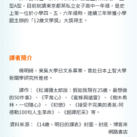
型A型，目前就讀東京都某私立女子高中一年級，是史
上第一位於小學四、五、六年級時，連續三年榮獲小學
館主辦的「12歲文學獎」大獎得主。
譯者簡介
楊明綺，東吳大學日文系畢業，曾赴日本上智大學
新聞學研究所進修。
譯作：《松浦彌太郎說：假如我現在25歲，最想做
的50件事》、《平常心》、《蜜蜂與遠雷》、《樹木希
林‧一切隨心》、《初戀》、《接受不完美的勇氣-阿
德勒100句人生革命》、《超譯尼采》等。
資料來源：《14歲，明日的課表》封面、封底、博客來
網路書店