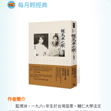
每月輕經典
作者簡介
藍博洲，一九六○年生於台灣苗栗。輔仁大學法文