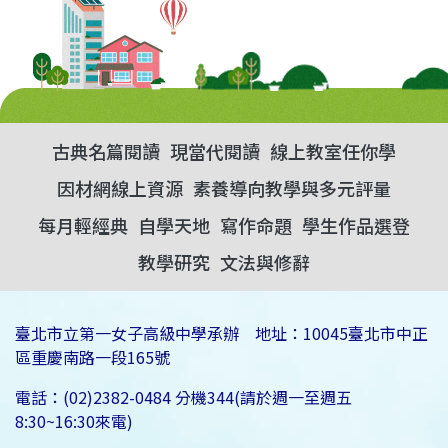
古典名篇閱讀
現當代閱讀
線上教室任你學
因材網線上資源
素養導向教學與多元評量
每月輕經典
自學天地
寫作命題
學生作品選登
教學研究
文法與修辭
臺北市立第一女子高級中學承辦 地址：10045臺北市中正
區重慶南路一段165號
電話：(02)2382-0484 分機344(請於週一至週五
8:30~16:30來電)