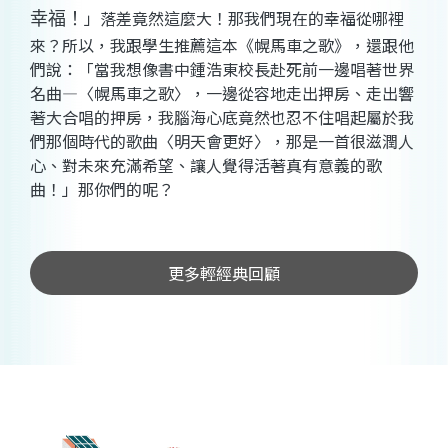
」落差竟然這麼大！那我們現在的幸福從哪裡
幸福！
來？所以，我跟學生推薦這本《幌馬車之歌》，還跟他
們說：「當我想像書中鍾浩東校長赴死前一邊唱著世界
名曲—〈幌馬車之歌〉，一邊從容地走出押房、走出響
著大合唱的押房，我腦海心底竟然也忍不住唱起屬於我
們那個時代的歌曲〈明天會更好〉，那是一首很滋潤人
心、對未來充滿希望、讓人覺得活著真有意義的歌
曲！」那你們的呢？
更多輕經典回顧