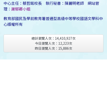
中心主任：蔡哲銘校長 執行秘書：陳麗明老師 網站管
理：
謝郁卿小姐
教育部國民及學前教育署普通型高級中等學校國語文學科中
心版權所有
總計瀏覽人次：
14,410,927
次
今日瀏覽人次：
12,223
次
昨日瀏覽人次：
15,886
次