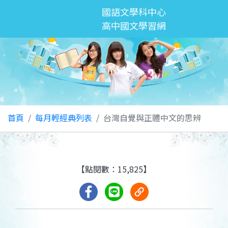
國語文學科中心
高中國文學習網
首頁
每月輕經典列表
台灣自覺與正體中文的思辨
【點閱數：15,825】