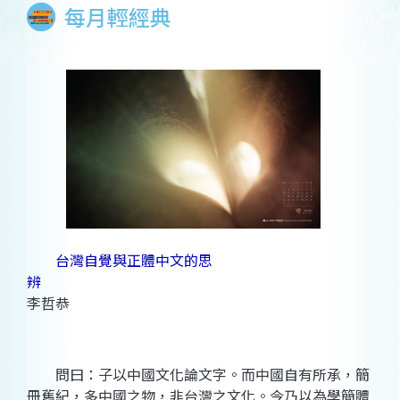
每月輕經典
台灣自覺與正體中文的思
辨
李哲恭
問曰：子以中國文化論文字。而中國自有所承，簡
冊舊紀，多中國之物，非台灣之文化。今乃以為學簡體