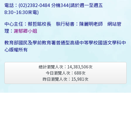
電話：(02)2382-0484 分機344(請於週一至週五
8:30~16:30來電)
中心主任：蔡哲銘校長 執行秘書：陳麗明老師 網站管
理：
謝郁卿小姐
教育部國民及學前教育署普通型高級中等學校國語文學科中
心版權所有
總計瀏覽人次：
14,383,506
次
今日瀏覽人次：
688
次
昨日瀏覽人次：
15,981
次