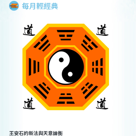
每月輕經典
王安石的新法與天意論衡