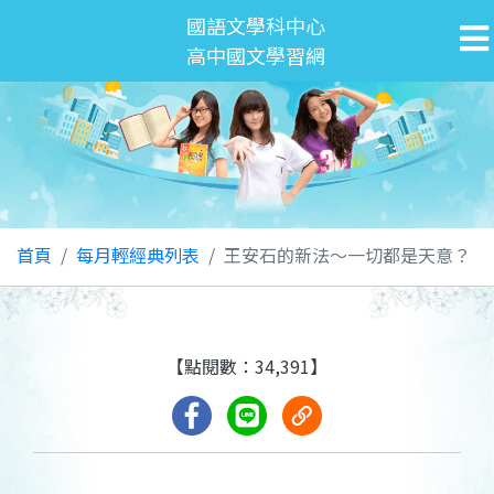
國語文學科中心
高中國文學習網
首頁
每月輕經典列表
王安石的新法～一切都是天意？
【點閱數：34,391】