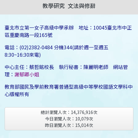
教學研究
文法與修辭
臺北市立第一女子高級中學承辦 地址：10045臺北市中正
區重慶南路一段165號
電話：(02)2382-0484 分機344(請於週一至週五
8:30~16:30來電)
中心主任：蔡哲銘校長 執行秘書：陳麗明老師 網站管
理：
謝郁卿小姐
教育部國民及學前教育署普通型高級中等學校國語文學科中
心版權所有
總計瀏覽人次：
14,376,916
次
今日瀏覽人次：
10,079
次
昨日瀏覽人次：
15,014
次