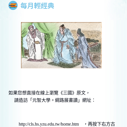
每月輕經典
如果您想直接在線上瀏覽《三國》原文，
請造訪「元智大學。綱路展書讀」網址
：
http://cls.hs.yzu.edu.tw/home.htm
，再按下右方古