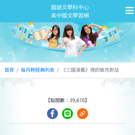
國語文學科中心
高中國文學習網
首頁
每月輕經典列表
《三國演義》裡的瑜亮對話
【點閱數：39,670】