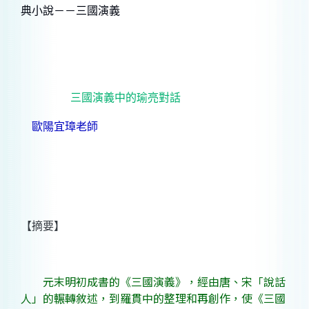
典小說－－三國演義
三國演義中的瑜亮對話
歐陽宜璋老師
【摘要】
元末明初成書的《三國演義》，經由唐、宋「說話
人」的輾轉敘述，到羅貫中的整理和再創作，使《三國