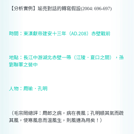
【分析實例】
瑜亮對話的轉寫假設
(2004: 696-697)
時間：東漢獻帝建安十三年（
AD.208
）赤壁戰前
地點：長江中游湖北赤壁一帶（江陵．夏口之間），孫
劉聯軍之營中
人物：周瑜．孔明
（毛宗岡總評：周郎之病，病在畏風；孔明順其氣而疏
其風，使寒風息而溫風生，則風適為用矣！）