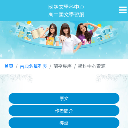
國語文學科中心
高中國文學習網
首頁
古典名篇列表
蘭亭集序
學科中心資源
原文
作者簡介
導讀