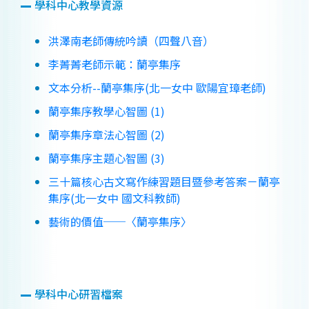
學科中心教學資源
洪澤南老師傳統吟讀（四聲八音）
李菁菁老師示範：蘭亭集序
文本分析--蘭亭集序(北一女中 歐陽宜璋老師)
蘭亭集序教學心智圖 (1)
蘭亭集序章法心智圖 (2)
蘭亭集序主題心智圖 (3)
三十篇核心古文寫作練習題目暨參考答案－蘭亭
集序(北一女中 國文科教師)
藝術的價值──〈蘭亭集序〉
學科中心研習檔案