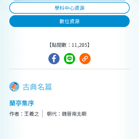
學科中心資源
數位資源
【點閱數：11,285】
古典名篇
蘭亭集序
作者：王羲之
朝代：魏晉南北朝