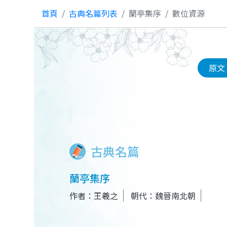
首頁
古典名篇列表
蘭亭集序
數位資源
原文
古典名篇
蘭亭集序
作者：王羲之
朝代：魏晉南北朝