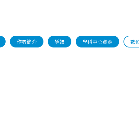
作者簡介
導讀
學科中心資源
數