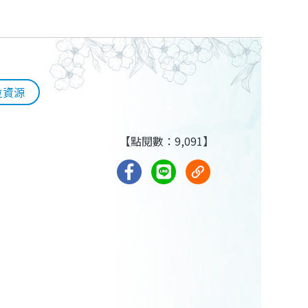
位資源
【點閱數：9,091】