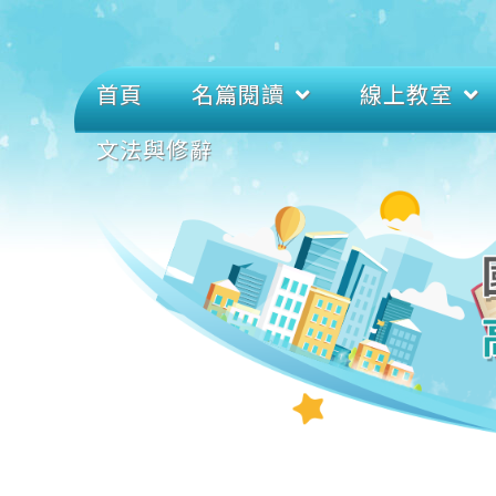
首頁
名篇閱讀
線上教室
文法與修辭