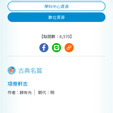
學科中心資源
數位資源
【點閱數：6,570】
古典名篇
項脊軒志
作者：歸有光
朝代：明