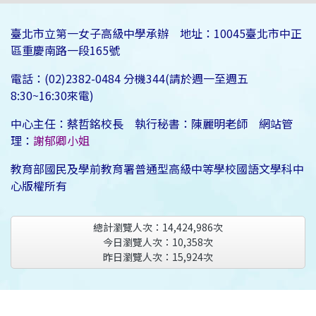
臺北市立第一女子高級中學承辦 地址：10045臺北市中正
區重慶南路一段165號
電話：(02)2382-0484 分機344(請於週一至週五
8:30~16:30來電)
中心主任：蔡哲銘校長 執行秘書：陳麗明老師 網站管
理：
謝郁卿小姐
教育部國民及學前教育署普通型高級中等學校國語文學科中
心版權所有
總計瀏覽人次：
14,424,986
次
今日瀏覽人次：
10,358
次
昨日瀏覽人次：
15,924
次