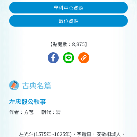
學科中心資源
數位資源
【點閱數：8,875】
古典名篇
左忠毅公軼事
作者：方苞
朝代：清
左光斗(1575年~1625年)，字遺直，安徽桐城人，