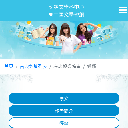
國語文學科中心
高中國文學習網
首頁
古典名篇列表
左忠毅公軼事
導讀
原文
作者簡介
導讀