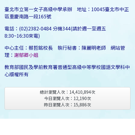
臺北市立第一女子高級中學承辦 地址：10045臺北市中正
區重慶南路一段165號
電話：(02)2382-0484 分機344(請於週一至週五
8:30~16:30來電)
中心主任：蔡哲銘校長 執行秘書：陳麗明老師 網站管
理：
謝郁卿小姐
教育部國民及學前教育署普通型高級中等學校國語文學科中
心版權所有
總計瀏覽人次：
14,410,894
次
今日瀏覽人次：
12,190
次
昨日瀏覽人次：
15,886
次