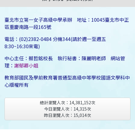
臺北市立第一女子高級中學承辦 地址：10045臺北市中正
區重慶南路一段165號
電話：(02)2382-0484 分機344(請於週一至週五
8:30~16:30來電)
中心主任：蔡哲銘校長 執行秘書：陳麗明老師 網站管
理：
謝郁卿小姐
教育部國民及學前教育署普通型高級中等學校國語文學科中
心版權所有
總計瀏覽人次：
14,381,152
次
今日瀏覽人次：
14,315
次
昨日瀏覽人次：
15,014
次