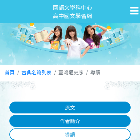
國語文學科中心
高中國文學習網
首頁
古典名篇列表
臺灣通史序
導讀
原文
作者簡介
導讀