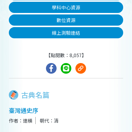
學科中心資源
數位資源
線上測驗連結
【點閱數：8,057】
古典名篇
臺灣通史序
作者：連橫
朝代：清