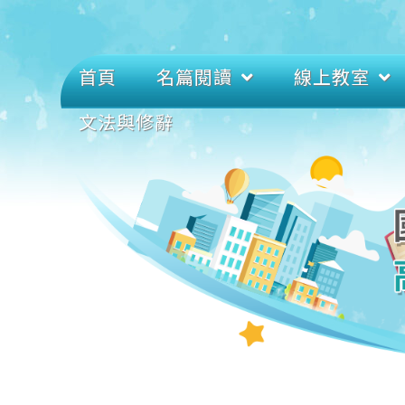
首頁
名篇閱讀
線上教室
文法與修辭