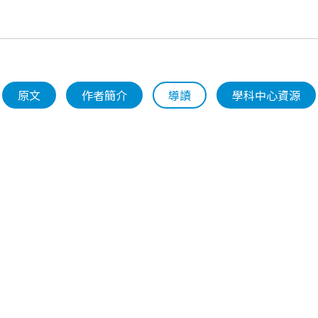
原文
作者簡介
導讀
學科中心資源