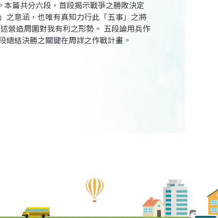
。本篇共分六段，首段揭示戰爭之勝敗決定
事」之意涵，也唯有真知力行此「五事」之將
述營造周圍對我有利之形勢。 五段論用兵作
末段總結決勝之關鍵在周詳之作戰計畫。