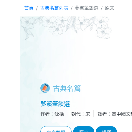
首頁
古典名篇列表
夢溪筆談選
原文
古典名篇
夢溪筆談選
作者：沈括
朝代：宋
譯者：高中國文
原文
語譯