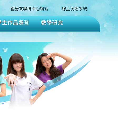
國語文學科中心網站
線上測驗系統
學生作品選登
教學研究