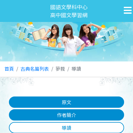
國語文學科中心
高中國文學習網
首頁
古典名篇列表
蓼莪
導讀
原文
作者簡介
導讀