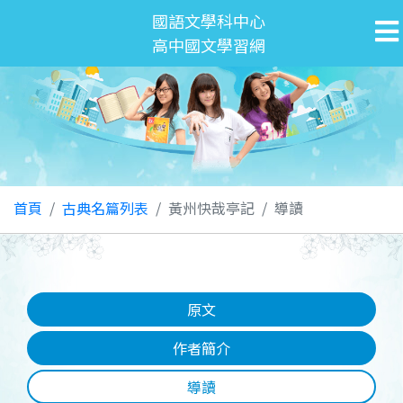
國語文學科中心
高中國文學習網
首頁
古典名篇列表
黃州快哉亭記
導讀
原文
作者簡介
導讀