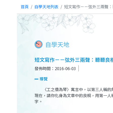
首頁
自學天地列表
短文寫作－－弦外三兩聲：
自學天地
短文寫作－－弦外三兩聲：聽聽良
發佈時間：2016-06-03
導覽
〈工之僑為琴〉寓言中，以第三人稱的角
現在，請你化身為文章中的良桐，用第一人
字。