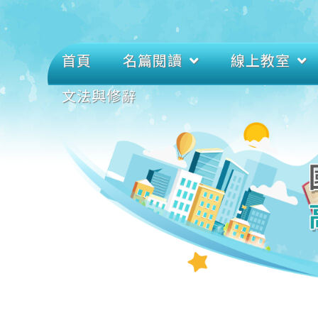
首頁
名篇閱讀
線上教室
文法與修辭