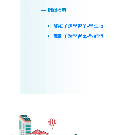
相關檔案
郁離子選學習單-學生版
郁離子選學習單-教師版