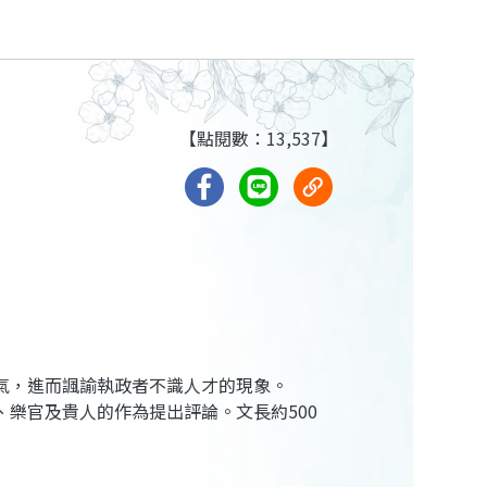
【點閱數：13,537】
風氣，進而諷諭執政者不識人才的現象。
樂官及貴人的作為提出評論。文長約500