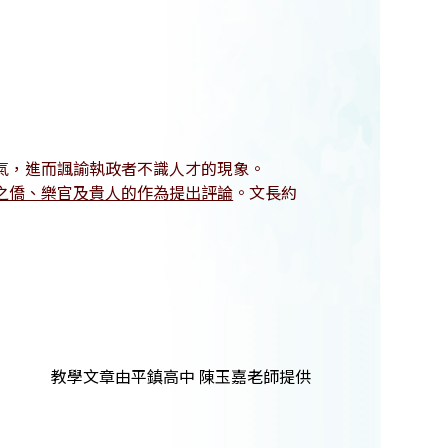
氣，進而諷諭執政者不識人才的現象。
之僑、樂官及貴人的作為提出評論
。文長約
教學文章由平鎮高中 陳玉嘉老師提供