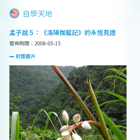
自學天地
孟子說５：《洛陽伽藍記》的永恆見證
發佈時間：2008-05-15
封面圖片