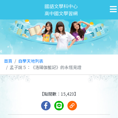
國語文學科中心
高中國文學習網
首頁
自學天地列表
孟子說５：《洛陽伽藍記》的永恆見證
【點閱數：15,423】