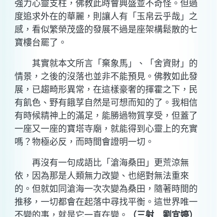
強力心靈支柱，佛教此時會興盛並不奇怪。但過
度追求外在的華麗，則讓人有「玉帛云乎哉」之
感，看似繁榮茂盛的發展不過是座架構鬆散的七
寶樓台罷了。
其實就本文所言「棄象馬」、「舍資財」的
情景，之後的沒落也並非不能預見。佛教如此發
展，已趨畸形異常，在這樣豪奢的揮霍之下，民
有飢色、野有餓莩自然是可想而知的了。我相信
有時候精神上的滿足，能勝過物質享受，但蓋了
一座又一座的寶塔寺廟，就能得到心靈上的充實
嗎？物極必反，而時間會證明一切。
再沒有一句成語比「滄海桑田」更荒涼無
依，因為那是人類無力改變、也絕對無法重來
的。但就如同滄海一次次變為桑田，隨著時間的
推移，一切都會在起落中尋找平衡。這世界唯一
不變的事，就是它一直在變。
（三射 劉宜婷）