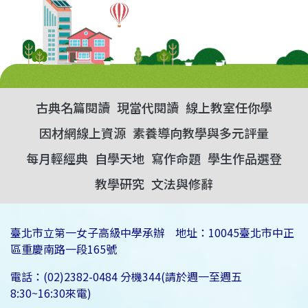
古典名篇閱讀
現當代閱讀
線上教室任你學
因材網線上資源
素養導向教學與多元評量
每月輕經典
自學天地
寫作命題
學生作品選登
教學研究
文法與修辭
臺北市立第一女子高級中學承辦 地址：10045臺北市中正
區重慶南路一段165號
電話：(02)2382-0484 分機344(請於週一至週五
8:30~16:30來電)