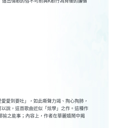
，道出情歌的俗不可耐與K歌行為背後的廉價
愛愛愛到要吐」，如此嘶聲力竭、掏心掏肺，
可以說，這首歌曲近似「炫學」之作。這種作
揶揄之能事；內容上，作者在華麗嬉鬧中揭