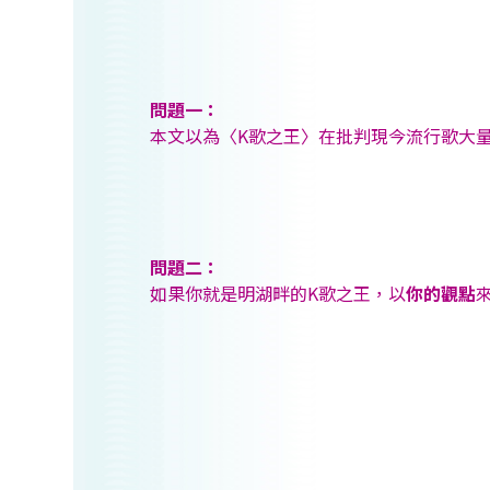
問題一：
本文以為〈K歌之王〉在批判現今流行歌大量
問題二：
如果你就是明湖畔的K歌之王，以
你的觀點