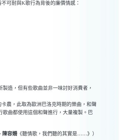
不可耐與K歌行為背後的廉價情感：
所製造，但有些歌曲並非一味討好消費者，
卡農，此取為歐洲巴洛克時期的樂曲，和聲
行歌曲都使用這個和聲進行，大量複製。巴
、陳容姍
《聽情歌，我們聽的其實是……》）