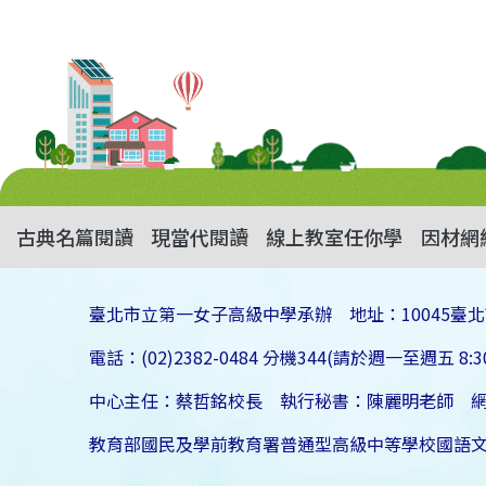
古典名篇閱讀
現當代閱讀
線上教室任你學
因材網
臺北市立第一女子高級中學承辦 地址：10045臺北
電話：(02)2382-0484 分機344(請於週一至週五 8:30
中心主任：蔡哲銘校長 執行秘書：陳麗明老師 
教育部國民及學前教育署普通型高級中等學校國語