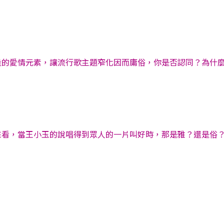
的愛情元素，讓流行歌主題窄化因而庸俗，你是否認同？為什麼？
來看，當王小玉的說唱得到眾人的一片叫好時，那是雅？還是俗？