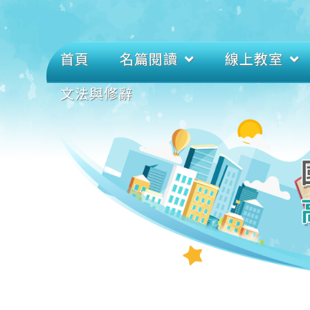
首頁
名篇閱讀
線上教室
文法與修辭