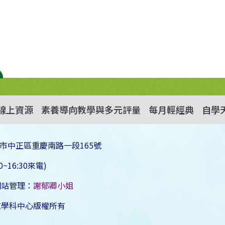
線上資源
素養導向教學與多元評量
每月輕經典
自學
市中正區重慶南路一段165號
~16:30來電)
網站管理：
謝郁卿小姐
文學科中心版權所有