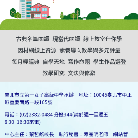
古典名篇閱讀
現當代閱讀
線上教室任你學
因材網線上資源
素養導向教學與多元評量
每月輕經典
自學天地
寫作命題
學生作品選登
教學研究
文法與修辭
臺北市立第一女子高級中學承辦 地址：10045臺北市中正
區重慶南路一段165號
電話：(02)2382-0484 分機344(請於週一至週五
8:30~16:30來電)
中心主任：蔡哲銘校長 執行秘書：陳麗明老師 網站管