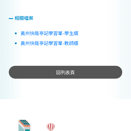
相關檔案
黃州快哉亭記學習單-學生版
黃州快哉亭記學習單-教師版
回列表頁