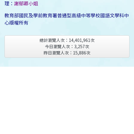
理：
謝郁卿小姐
教育部國民及學前教育署普通型高級中等學校國語文學科中
心版權所有
總計瀏覽人次：
14,401,961
次
今日瀏覽人次：
3,257
次
昨日瀏覽人次：
15,886
次