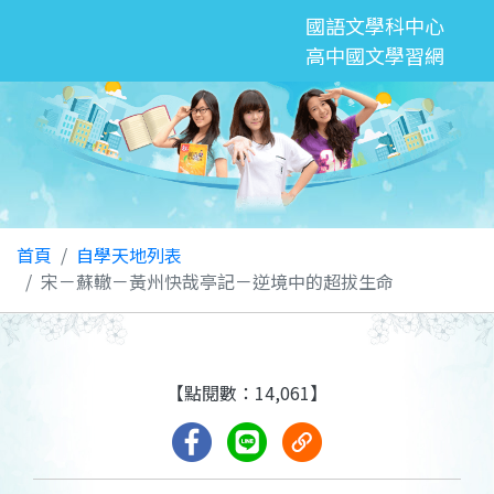
國語文學科中心
高中國文學習網
首頁
自學天地列表
宋－蘇轍－黃州快哉亭記－逆境中的超拔生命
【點閱數：14,061】