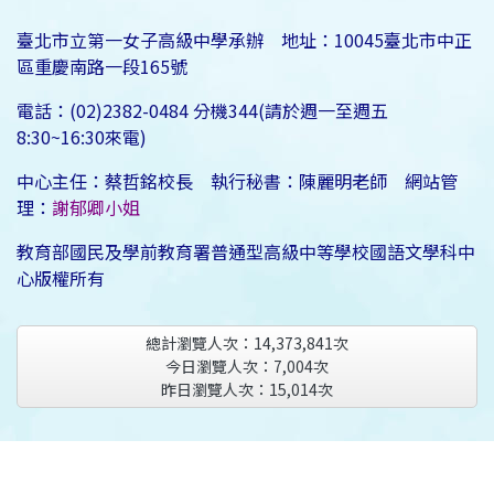
臺北市立第一女子高級中學承辦 地址：10045臺北市中正
區重慶南路一段165號
電話：(02)2382-0484 分機344(請於週一至週五
8:30~16:30來電)
中心主任：蔡哲銘校長 執行秘書：陳麗明老師 網站管
理：
謝郁卿小姐
教育部國民及學前教育署普通型高級中等學校國語文學科中
心版權所有
總計瀏覽人次：
14,373,841
次
今日瀏覽人次：
7,004
次
昨日瀏覽人次：
15,014
次