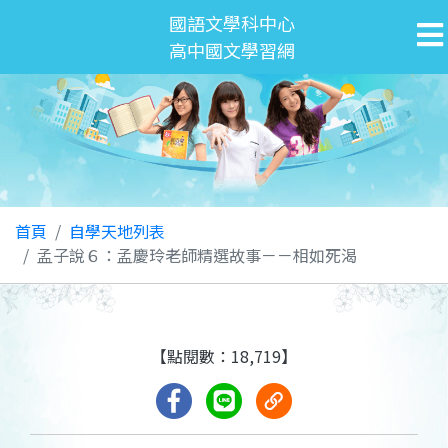
國語文學科中心
高中國文學習網
首頁
自學天地列表
孟子說６：孟慶玲老師精選故事－－相如死渴
【點閱數：18,719】