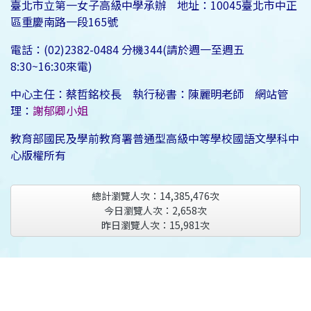
臺北市立第一女子高級中學承辦 地址：10045臺北市中正
區重慶南路一段165號
電話：(02)2382-0484 分機344(請於週一至週五
8:30~16:30來電)
中心主任：蔡哲銘校長 執行秘書：陳麗明老師 網站管
理：
謝郁卿小姐
教育部國民及學前教育署普通型高級中等學校國語文學科中
心版權所有
總計瀏覽人次：
14,385,476
次
今日瀏覽人次：
2,658
次
昨日瀏覽人次：
15,981
次