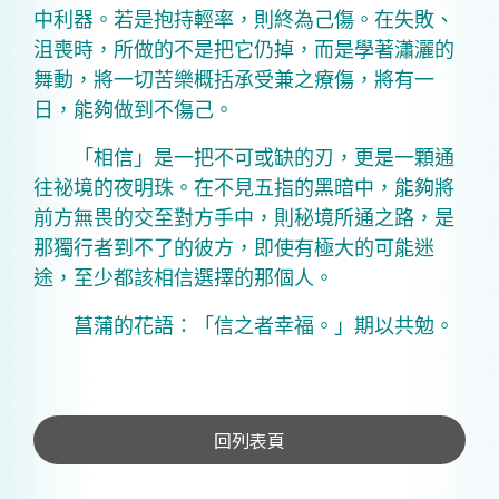
中利器。若是抱持輕率，則終為己傷。在失敗、
沮喪時，所做的不是把它仍掉，而是學著瀟灑的
舞動，將一切苦樂概括承受兼之療傷，將有一
日，能夠做到不傷己。
「相信」是一把不可或缺的刃，更是一顆通
往祕境的夜明珠。在不見五指的黑暗中，能夠將
前方無畏的交至對方手中，則秘境所通之路，是
那獨行者到不了的彼方，即使有極大的可能迷
途，至少都該相信選擇的那個人。
菖蒲的花語：「信之者幸福。」期以共勉。
回列表頁