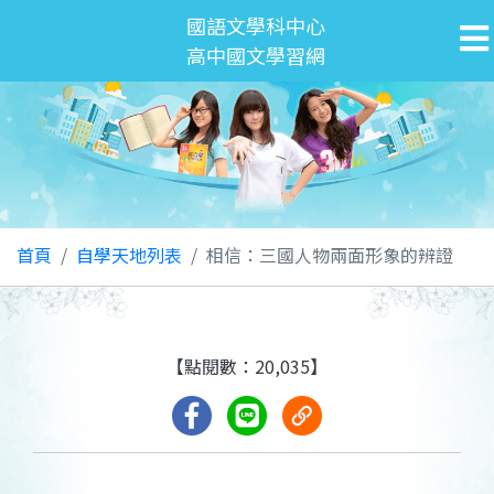
國語文學科中心
高中國文學習網
首頁
自學天地列表
相信：三國人物兩面形象的辨證
【點閱數：20,035】