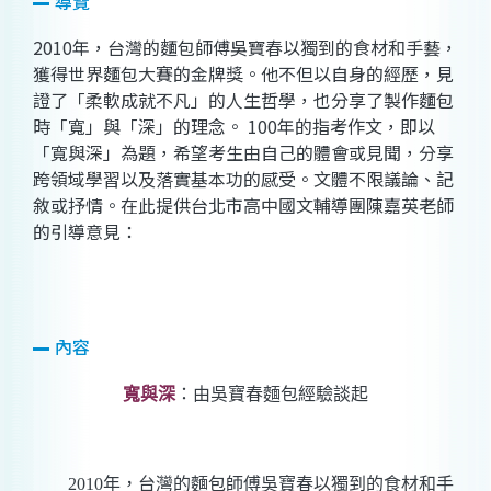
導覽
2010年，台灣的麵包師傅吳寶春以獨到的食材和手藝，
獲得世界麵包大賽的金牌獎。他不但以自身的經歷，見
證了「柔軟成就不凡」的人生哲學，也分享了製作麵包
時「寬」與「深」的理念。 100年的指考作文，即以
「寬與深」為題，希望考生由自己的體會或見聞，分享
跨領域學習以及落實基本功的感受。文體不限議論、記
敘或抒情。在此提供台北市高中國文輔導團陳嘉英老師
的引導意見：
內容
寬與深
：由吳寶春麵包經驗談起
2010
年，台灣的麵包師傅吳寶春以獨到的食材和手