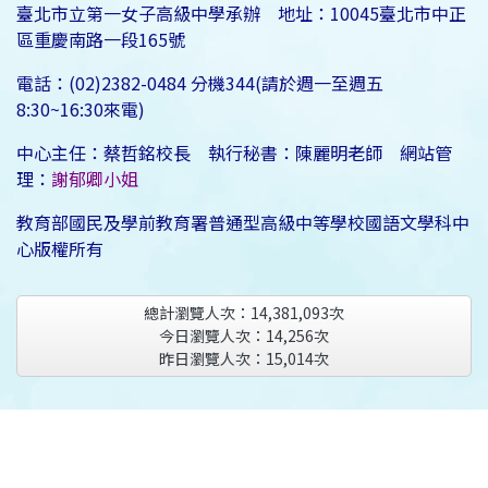
臺北市立第一女子高級中學承辦 地址：10045臺北市中正
區重慶南路一段165號
電話：(02)2382-0484 分機344(請於週一至週五
8:30~16:30來電)
中心主任：蔡哲銘校長 執行秘書：陳麗明老師 網站管
理：
謝郁卿小姐
教育部國民及學前教育署普通型高級中等學校國語文學科中
心版權所有
總計瀏覽人次：
14,381,093
次
今日瀏覽人次：
14,256
次
昨日瀏覽人次：
15,014
次