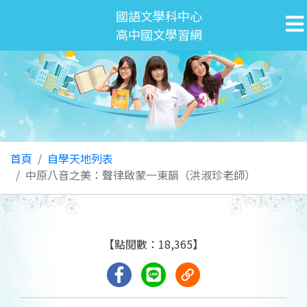
國語文學科中心
高中國文學習網
首頁
自學天地列表
中原八音之美：聲律啟蒙一東韻（洪淑珍老師）
【點閱數：18,365】