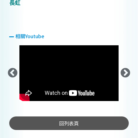
長虹
相關Youtube
回列表頁