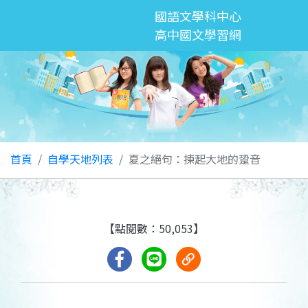
國語文學科中心
高中國文學習網
首頁
自學天地列表
夏之絕句：揀起大地的跫音
【點閱數：50,053】