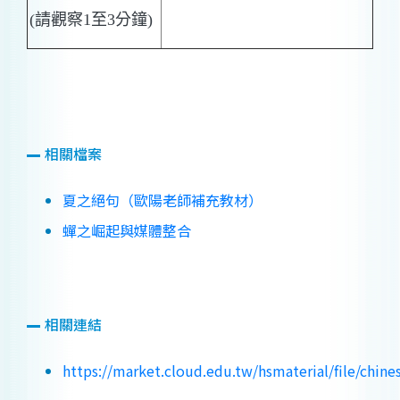
(
請觀察
1
至
3
分鐘
)
相關檔案
夏之絕句（歐陽老師補充教材）
蟬之崛起與媒體整合
相關連結
https://market.cloud.edu.tw/hsmaterial/file/chin