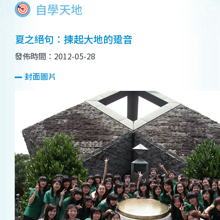
自學天地
夏之絕句：揀起大地的跫音
發佈時間：2012-05-28
封面圖片