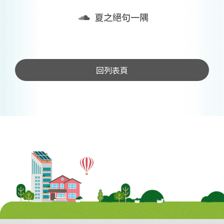
夏之絕句一隅
回列表頁