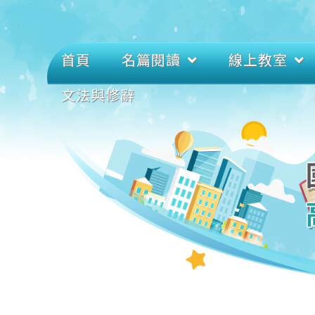
首頁
名篇閱讀
線上教室
文法與修辭