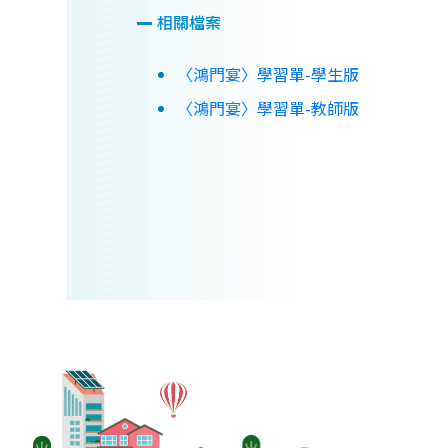
相關檔案
〈鴻門宴〉學習單-學生版
〈鴻門宴〉學習單-教師版