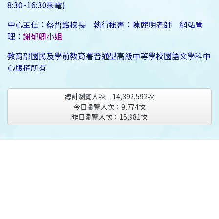
8:30~16:30來電)
中心主任：蔡哲銘校長 執行秘書：陳麗明老師 網站管
理：
謝郁卿小姐
教育部國民及學前教育署普通型高級中等學校國語文學科中
心版權所有
總計瀏覽人次：
14,392,592
次
今日瀏覽人次：
9,774
次
昨日瀏覽人次：
15,981
次