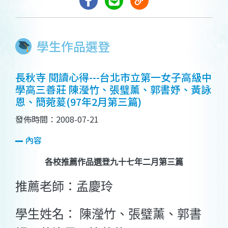
學生作品選登
長秋寺 閱讀心得---台北市立第一女子高級中
學高三善莊 陳瀅竹、張璧薰、郭書妤、黃詠
恩、簡菀萲(97年2月第三篇)
發佈時間：2008-07-21
內容
各校推薦作品選登九十七年二月第三篇
推薦老師：孟慶玲
學生姓名： 陳瀅竹、張璧薰、郭書