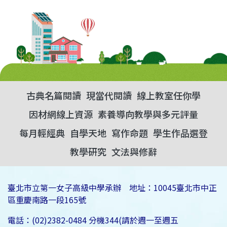
古典名篇閱讀
現當代閱讀
線上教室任你學
因材網線上資源
素養導向教學與多元評量
每月輕經典
自學天地
寫作命題
學生作品選登
教學研究
文法與修辭
臺北市立第一女子高級中學承辦 地址：10045臺北市中正
區重慶南路一段165號
電話：(02)2382-0484 分機344(請於週一至週五