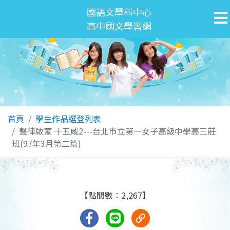
國語文學科中心
高中國文學習網
首頁
學生作品選登列表
聲律啟蒙 十五咸2---台北市立第一女子高級中學高三莊
班(97年3月第二篇)
【點閱數：2,267】