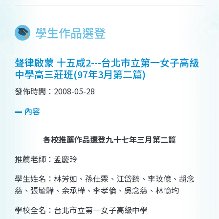
學生作品選登
聲律啟蒙 十五咸2---台北市立第一女子高級
中學高三莊班(97年3月第二篇)
發佈時間：2008-05-28
內容
各校推薦作品選登九十七年三月第二篇
推薦老師：孟慶玲
學生姓名：林芳如、孫仕霖、江岱臻、李玟億、胡念
慈、張毓驊、余承樺、李孝倫、吳念慈、林憶均
學校全名：台北市立第一女子高級中學