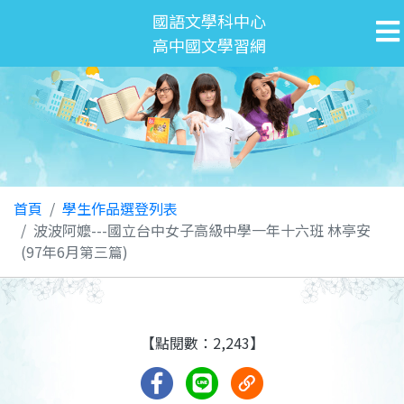
國語文學科中心
高中國文學習網
首頁
學生作品選登列表
波波阿嬤---國立台中女子高級中學一年十六班 林亭安
(97年6月第三篇)
【點閱數：2,243】