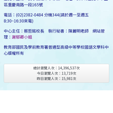
區重慶南路一段165號
電話：(02)2382-0484 分機344(請於週一至週五
8:30~16:30來電)
中心主任：蔡哲銘校長 執行秘書：陳麗明老師 網站管
理：
謝郁卿小姐
教育部國民及學前教育署普通型高級中等學校國語文學科中
心版權所有
總計瀏覽人次：
14,396,537
次
今日瀏覽人次：
13,719
次
昨日瀏覽人次：
15,981
次