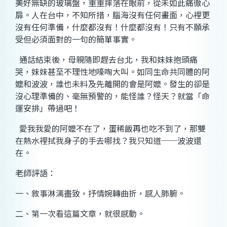
美好無缺的玻璃盤，重重摔落在眼前，從未如此痛徹心
扉。人在台中，不知所措，腦海沒有任何畫面，心裡更
沒有任何準備，什麼都沒有！什麼都沒有！只有不願承
受但必須面對的一句的簡單事實。
通話結束後，母親隨即趕去台北，我和妹妹抱頭痛
哭，妹妹甚至不理性地嚎啕大叫。如同生命共同體的阿
嬤和波波，誰也未料及先離開的會是阿嬤。發生的卻是
沒心理準備的、毫無預警的，能怪誰？怪天？就當「命
運安排」帶過吧！
愛我我愛的阿嬤不在了，蛋稀飯再也吃不到了，那雙
在熱水裡拭我身子的手去哪找？我只知道──波波還
在。
老師評語：
一、敘事淋漓盡致，抒情婉轉曲折，感人肺腑。
二、第一次看這篇文章，就很感動。