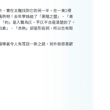
外，實在太難找到它的另一半。在一東
1
裡
舊例吧！去年學姊造了「黑暗之盟」、「青
，「約」是入聲為仄，平仄不合是清楚的了。
白素」、「赤熱」卻是形容詞，所以也有瑕
報導最令人有耳目一新之感。另外我很喜歡