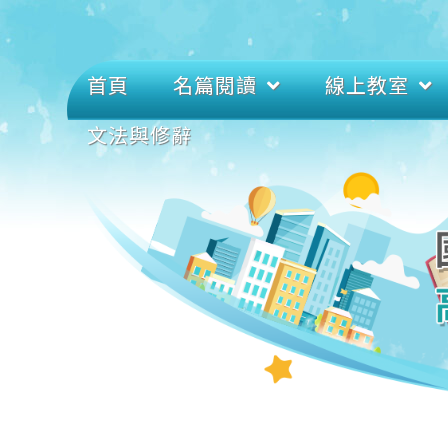
首頁
名篇閱讀
線上教室
文法與修辭