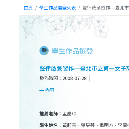
首頁
學生作品選登列表
聲律啟蒙習作---臺北
學生作品選登
聲律啟蒙習作---臺北市立第一女子
發佈時間：2008-07-28
內容
推薦老師：
孟慶玲
學生姓名
：黃莉芸、蔡旻芬、楊明方、李岡