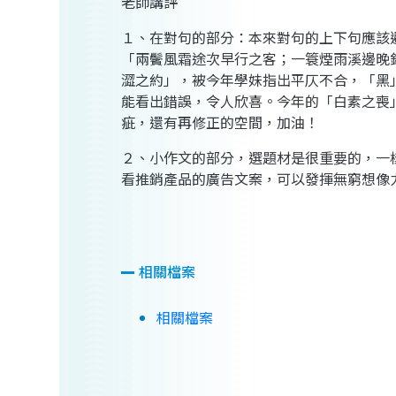
老師講評
１、在對句的部分：本來對句的上下句應該
「兩鬢風霜途次早行之客；一簑煙雨溪邊晚
澀之約」，被今年學妹指出平仄不合，「黑
能看出錯誤，令人欣喜。今年的「白素之喪
疵，還有再修正的空間，加油！
２、小作文的部分，選題材是很重要的，一
看推銷產品的廣告文案，可以發揮無窮想像
相關檔案
相關檔案