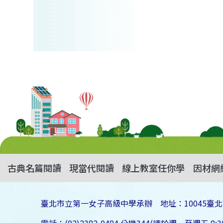
古典名篇閱讀
現當代閱讀
線上教室任你學
因材網
臺北市立第一女子高級中學承辦 地址：10045臺北
電話：(02)2382-0484 分機344(請於週一至週五 8:30