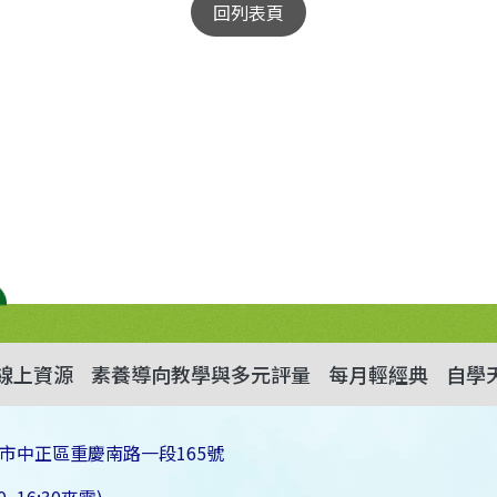
回列表頁
線上資源
素養導向教學與多元評量
每月輕經典
自學
市中正區重慶南路一段165號
~16:30來電)