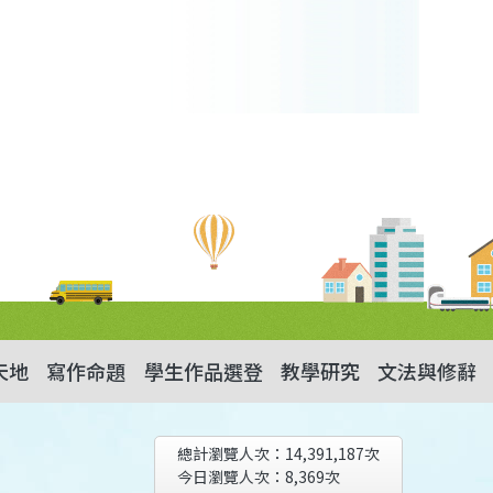
天地
寫作命題
學生作品選登
教學研究
文法與修辭
總計瀏覽人次：
14,391,187
次
今日瀏覽人次：
8,369
次