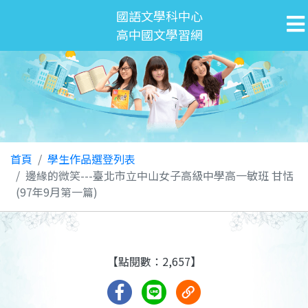
國語文學科中心
高中國文學習網
首頁
學生作品選登列表
邊緣的微笑---臺北市立中山女子高級中學高一敏班 甘恬
(97年9月第一篇)
【點閱數：2,657】