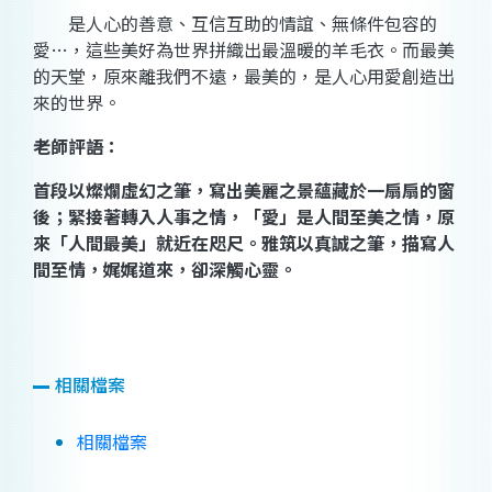
是人心的善意、互信互助的情誼、無條件包容的
愛…，這些美好為世界拼織出最溫暖的羊毛衣。而最美
的天堂，原來離我們不遠，最美的，是人心用愛創造出
來的世界。
老師評語：
首段以燦爛虛幻之筆，寫出美麗之景蘊藏於一扇扇的窗
後；緊接著轉入人事之情，「愛」是人間至美之情，原
來「人間最美」就近在咫尺。雅筑以真誠之筆，描寫人
間至情，娓娓道來，卻深觸心靈。
相關檔案
相關檔案