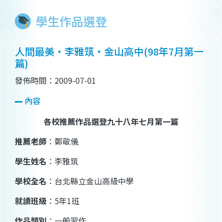
學生作品選登
人間最美‧李雅筑‧金山高中(98年7月第一
篇)
發佈時間：2009-07-01
內容
各校推薦作品選登九十八年七月第一篇
推薦老師
：鄭敬儀
學生姓名
：李雅筑
學校全名
：台北縣立金山高級中學
就讀班級
：
5
年
1
班
作品類別
：一般習作